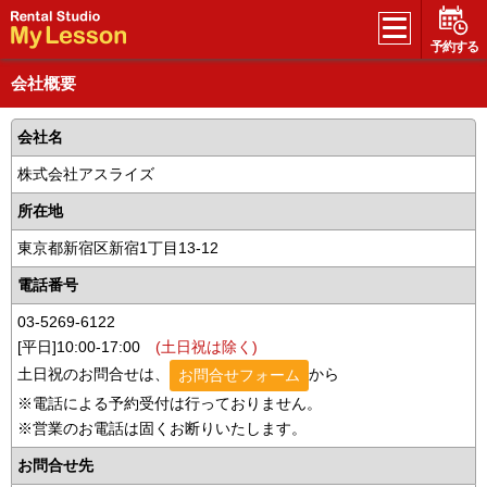
予約する
会社概要
会社名
株式会社アスライズ
所在地
東京都新宿区新宿1丁目13-12
電話番号
03-5269-6122
[平日]10:00-17:00
(土日祝は除く)
土日祝のお問合せは、
から
お問合せフォーム
※電話による予約受付は行っておりません。
※営業のお電話は固くお断りいたします。
お問合せ先