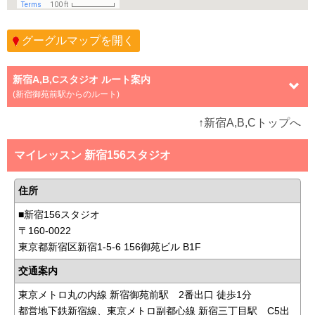
グーグルマップを開く
新宿A,B,Cスタジオ ルート案内
(新宿御苑前駅からのルート)
↑新宿A,B,Cトップへ
マイレッスン 新宿156スタジオ
住所
■新宿156スタジオ
〒160-0022
東京都新宿区新宿1-5-6 156御苑ビル B1F
交通案内
東京メトロ丸の内線 新宿御苑前駅 2番出口 徒歩1分
都営地下鉄新宿線、東京メトロ副都心線 新宿三丁目駅 C5出