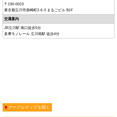
〒190-0023
東京都立川市柴崎町2-6-3 まるごビル B1F
交通案内
JR立川駅 南口徒歩5分
多摩モノレール 立川南駅 徒歩4分
グーグルマップを開く