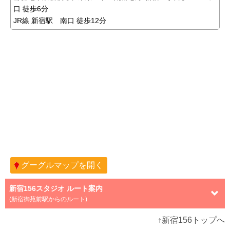
口 徒歩6分
JR線 新宿駅 南口 徒歩12分
グーグルマップを開く
新宿156スタジオ ルート案内
(新宿御苑前駅からのルート)
↑新宿156トップへ