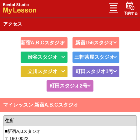
予約する
アクセス
新宿A,B,Cスタジオ
新宿156スタジオ
渋谷スタジオ
三軒茶屋スタジオ
立川スタジオ
町田スタジオ1号
町田スタジオ2号
マイレッスン 新宿A,B,Cスタジオ
住所
■新宿A,Bスタジオ
〒160-0022