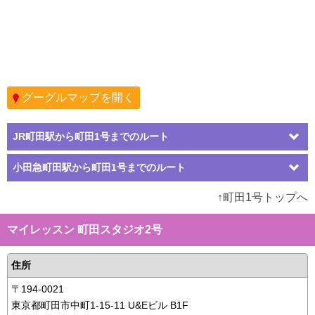
グーグルマップを開く
JR町田駅から町田1号までのルート
小田急町田駅から町田1号までのルート
↑町田1号トップへ
マイレッスン 町田スタジオ2号
住所
〒194-0021
東京都町田市中町1-15-11 U&Eビル B1F