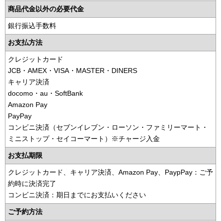
商品代金以外の必要代金
銀行振込手数料
お支払方法
クレジットカード
JCB・AMEX・VISA・MASTER・DINERS
キャリア決済
docomo・au・SoftBank
Amazon Pay
PayPay
コンビニ決済（セブンイレブン・ローソン・ファミリーマート・
ミニストップ・セイコーマート）※チャージ入金
お支払期限
クレジットカード、キャリア決済、Amazon Pay、PaypPay：ご予
約時に決済完了
コンビニ決済：期日までにお支払いください
ご予約方法