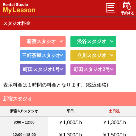
予約する
スタジオ料金
新宿スタジオ
渋谷スタジオ
三軒茶屋スタジオ
立川スタジオ
町田スタジオ1号
町田スタジオ2号
表示料金は１時間の料金となります。(税込価格)
新宿スタジオ
新宿A,Bスタジオ
平日
土日祝
￥1,000/1h
￥1,300/1h
8:00～12:00
￥1,300/1h
￥1,500/1h
12:00～18:00